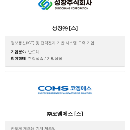
성창㈜ [스]
정보통신(ICT) 및 전력전자 기반 시스템 구축 기업
기업분야
반도체
참여형태
현장실습 / 기업상담
㈜코엠에스 [스]
반도체 제조용 기계 제조업