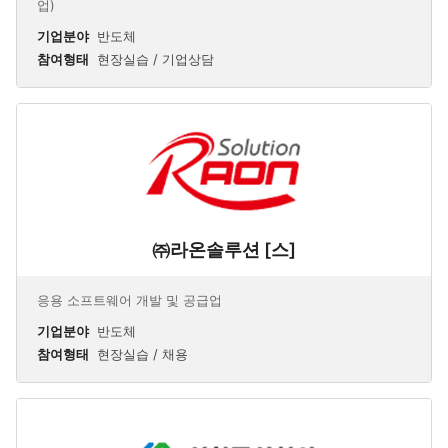
업)
기업분야
반도체
참여형태
현장실습 / 기업상담
㈜라온솔루션 [스]
응용 소프트웨어 개발 및 공급업
기업분야
반도체
참여형태
현장실습 / 채용