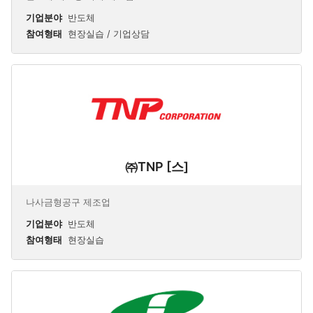
기업분야
반도체
참여형태
현장실습 / 기업상담
㈜TNP [스]
나사금형공구 제조업
기업분야
반도체
참여형태
현장실습