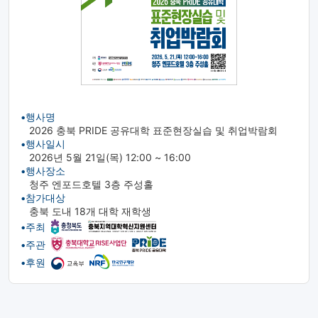
•행사명
2026 충북 PRIDE 공유대학 표준현장실습 및 취업박람회
•행사일시
2026년 5월 21일(목) 12:00 ~ 16:00
•행사장소
청주 엔포드호텔 3층 주성홀
•참가대상
충북 도내 18개 대학 재학생
•주최
•주관
•후원