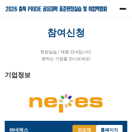
참여신청
현장실습 / 채용 안내입니다.
원하는 기업을 만나보세요!
기업정보
㈜네패스
반도체
홈페이지