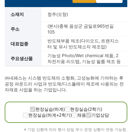
소재지
청주(오창)
(본사)충북 음성군 금일로965번길
주소
105
반도체부품 제조(다이오드, 트랜지스
대표업종
터 및 유사 반도체소자 제조업)
기능성 Photo/Wet chemical 제품, 2
주요생산품
차전지용 리드탭, 기능성 필름 제조 등
㈜네패스는 시스템 반도체의 소형화, 고성능화에 기여하는 후
공정 파운드리 사업과 반도체/디스플레이 제조에 사용되는 전
자재료 사업을 하는 기업입니다.
현장실습(하계)
현장실습(2학기)
현장실습(하계+2학기)
채용
기업상담
※ 기업 상황에 따라 행사 당일 부스 운영 상황이 변동 가능함.