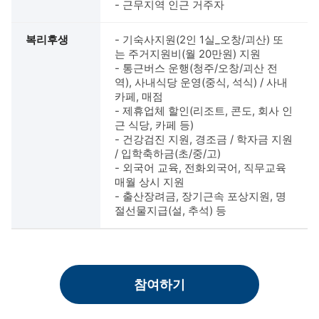
- 근무지역 인근 거주자
복리후생
- 기숙사지원(2인 1실_오창/괴산) 또
는 주거지원비(월 20만원) 지원
- 통근버스 운행(청주/오창/괴산 전
역), 사내식당 운영(중식, 석식) / 사내
카페, 매점
- 제휴업체 할인(리조트, 콘도, 회사 인
근 식당, 카페 등)
- 건강검진 지원, 경조금 / 학자금 지원
/ 입학축하금(초/중/고)
- 외국어 교육, 전화외국어, 직무교육
매월 상시 지원
- 출산장려금, 장기근속 포상지원, 명
절선물지급(설, 추석) 등
참여하기