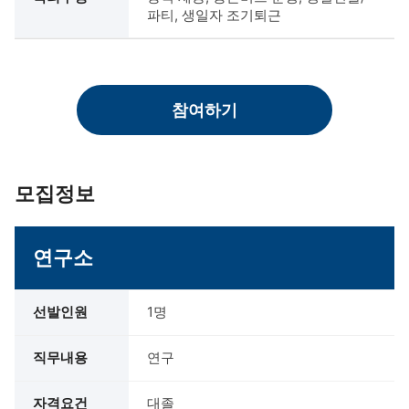
파티, 생일자 조기퇴근
참여하기
모집정보
연구소
선발인원
1명
직무내용
연구
자격요건
대졸