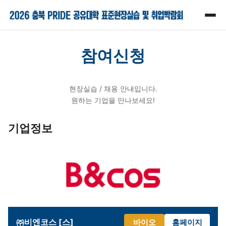
참여신청
현장실습 / 채용 안내입니다.
원하는 기업을 만나보세요!
기업정보
㈜비엔코스 [스]
바이오
홈페이지