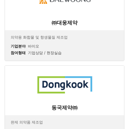
㈜대웅제약
의약용 화합물 및 항생물질 제조업
기업분야
바이오
참여형태
기업상담 / 현장실습
동국제약㈜
완제 의약품 제조업