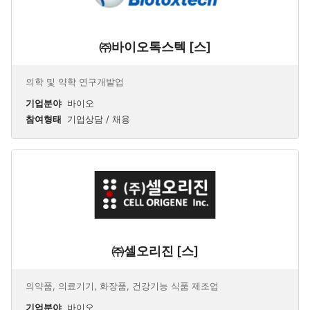
㈜바이오톡스텍 [스]
의학 및 약학 연구개발업
기업분야
바이오
참여형태
기업상담 / 채용
㈜셀오리진 [스]
의약품, 의료기기, 화장품, 건강기능 식품 제조업
기업분야
바이오